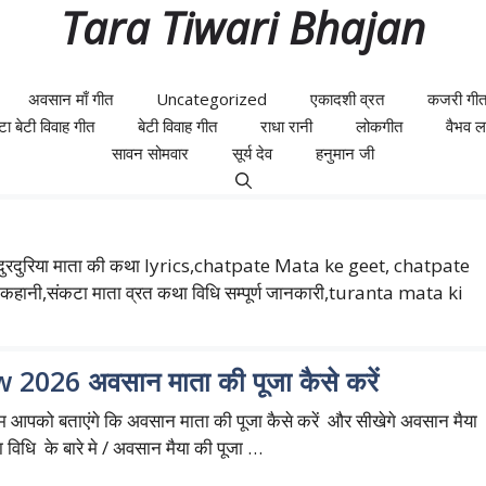
Tara Tiwari Bhajan
अवसान माँ गीत
Uncategorized
एकादशी व्रत
कजरी गी
ेटा बेटी विवाह गीत
बेटी विवाह गीत
राधा रानी
लोकगीत
वैभव लक्
सावन सोमवार
सूर्य देव
हनुमान जी
, दुरदुरिया माता की कथा lyrics,chatpate Mata ke geet, chatpate
ी,संकटा माता व्रत कथा विधि सम्पूर्ण जानकारी,turanta mata ki
 2026 अवसान माता की पूजा कैसे करें
आपको बताएंगे कि अवसान माता की पूजा कैसे करें और सीखेगे अवसान मैया
ा विधि के बारे मे / अवसान मैया की पूजा …