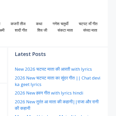
त
कजरी तीज
कथा
गणेश चतुर्थी
चटपट माँ गीत
ष्मी
शादी गीत
शिव जी
संकटा माता
संपदा माता
Latest Posts
New 2026 चटपट माता की आरती with lyrics
2026 New चटपट माता का सुंदर गीत || Chat devi
ka geet lyrics
2026 New हवन गीत with lyrics hindi
2026 New तुरंत आ माता की कहानी||राजा और रानी
की कहानी