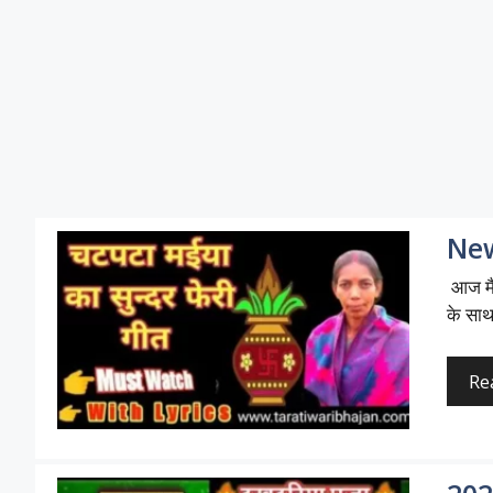
New
आज मैं
के साथ
Re