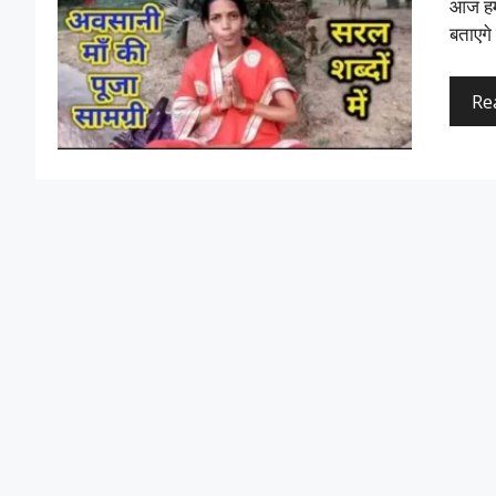
आज हम 
बताएगे
Re