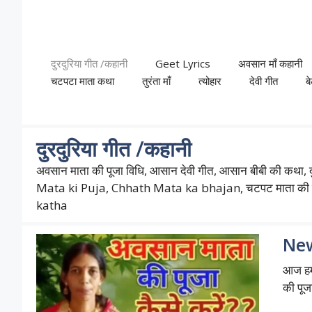
Skip
to
content
दुरदुरिया गीत /कहानी
Geet Lyrics
अवसान माँ कहानी
चटपटा माता कथा
तुरंता माँ
त्योहार
देवी गीत
ब
दुरदुरिया गीत /कहानी
अवसान माता की पूजा विधि, आसान देवी गीत, आसान बीबी की कथा
Mata ki Puja, Chhath Mata ka bhajan, चटपट माता की कहान
katha
New
आज हम 
की पूज