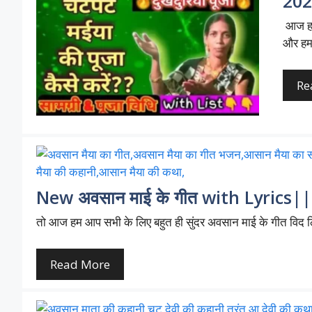
2026
आज हम 
और हम
Re
New अवसान माई के गीत with Lyrics|| द
तो आज हम आप सभी के लिए बहुत ही सुंदर अवसान माई के गीत विद ल
Read More