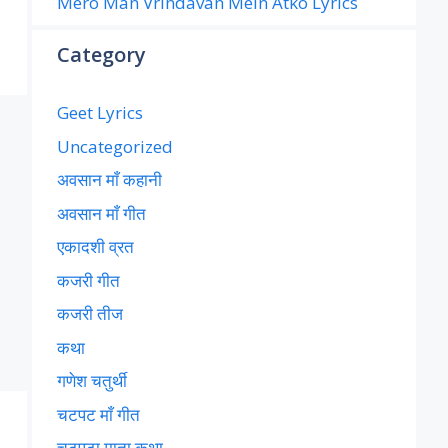
Mero Man Vrindavan Mein Atko Lyrics
Category
Geet Lyrics
Uncategorized
अवसान माँ कहानी
अवसान माँ गीत
एकादशी व्रत
कजरी गीत
कजरी तीज
कथा
गणेश चतुर्थी
चटपट माँ गीत
चटपटा माता कथा