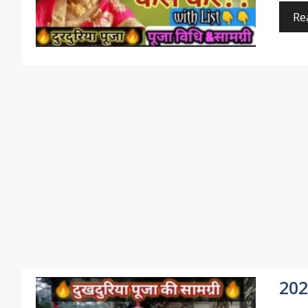
Re
2026