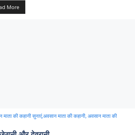
ad More
ठानी और देवरानी