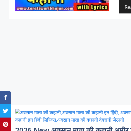
Re
2026 New अवसान माता की कहानी अमीर जे