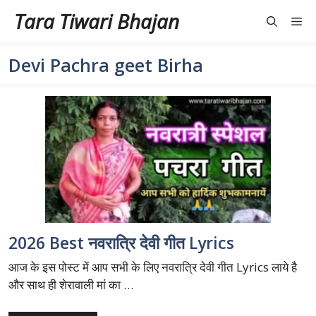
Skip
Tara Tiwari Bhajan
Me
to
content
Devi Pachra geet Birha
2026 Best नवरात्रि देवी गीत Lyrics
आज के इस पोस्ट में आप सभी के लिए नवरात्रि देवी गीत Lyrics लाये है
और साथ ही शेरावाली मां का …