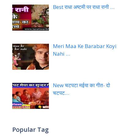
Best राधा अष्टमी पर राधा रानी …
Meri Maa Ke Barabar Koyi
Nahi …
New चटपटा मईया का गीत- दो
चटपट…
Popular Tag