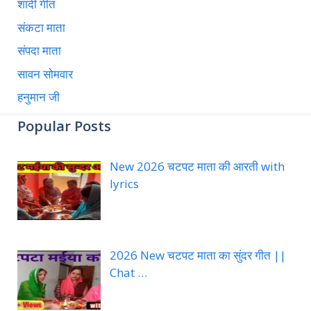
शादी गीत
संकटा माता
संपदा माता
सावन सोमवार
हनुमान जी
Popular Posts
New 2026 चटपट माता की आरती with
lyrics
2026 New चटपट माता का सुंदर गीत ||
Chat …