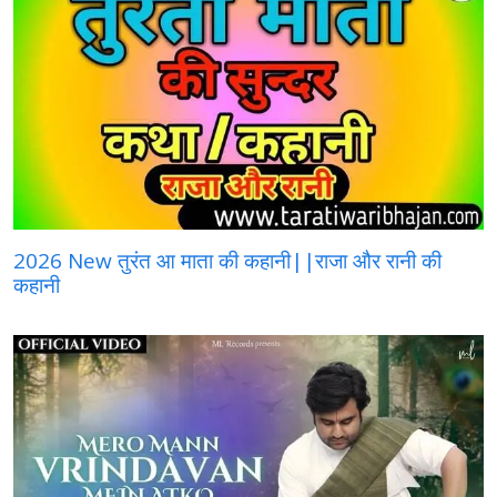
2026 New तुरंत आ माता की कहानी||राजा और रानी की
कहानी