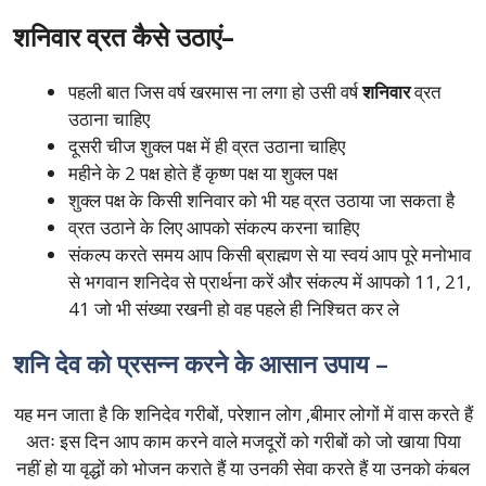
शनिवार व्रत कैसे उठाएं–
पहली बात जिस वर्ष खरमास ना लगा हो उसी वर्ष
शनिवार
व्रत
उठाना चाहिए
दूसरी चीज शुक्ल पक्ष में ही व्रत उठाना चाहिए
महीने के 2 पक्ष होते हैं कृष्ण पक्ष या शुक्ल पक्ष
शुक्ल पक्ष के किसी शनिवार को भी यह व्रत उठाया जा सकता है
व्रत उठाने के लिए आपको संकल्प करना चाहिए
संकल्प करते समय आप किसी ब्राह्मण से या स्वयं आप पूरे मनोभाव
से भगवान शनिदेव से प्रार्थना करें और संकल्प में आपको 11, 21,
41 जो भी संख्या रखनी हो वह पहले ही निश्चित कर ले
शनि देव को प्रसन्न
करने के आसान उपाय –
यह मन जाता है कि शनिदेव गरीबों, परेशान लोग ,बीमार लोगों में वास करते हैं
अतः इस दिन आप काम करने वाले मजदूरों को गरीबों को जो खाया पिया
नहीं हो या वृद्धों को भोजन कराते हैं या उनकी सेवा करते हैं या उनको कंबल