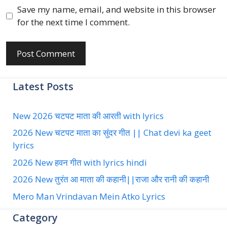
Website
Save my name, email, and website in this browser
for the next time I comment.
Latest Posts
New 2026 चटपट माता की आरती with lyrics
2026 New चटपट माता का सुंदर गीत || Chat devi ka geet
lyrics
2026 New हवन गीत with lyrics hindi
2026 New तुरंत आ माता की कहानी||राजा और रानी की कहानी
Mero Man Vrindavan Mein Atko Lyrics
Category