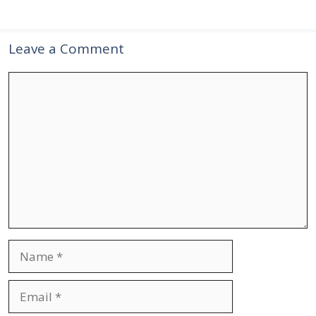
Leave a Comment
Comment
Name
Email