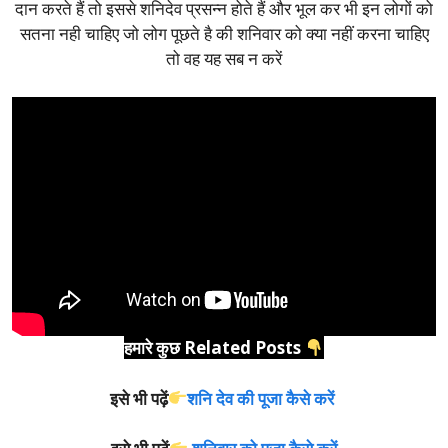
दान करते हैं तो इससे शनिदेव प्रसन्न होते हैं और भूल कर भी इन लोगों को
सतना नही चाहिए जो लोग पूछते है की शनिवार को क्या नहीं करना चाहिए
तो वह यह सब न करें
हमारे कुछ Related Posts
इसे भी पढ़ें
शनि देव की पूजा कैसे करें