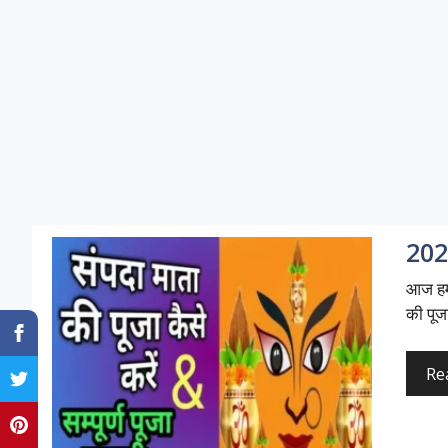
2026
आज हम 
की पूजा
Re