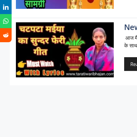
New
आज मैं
के साथ
Re