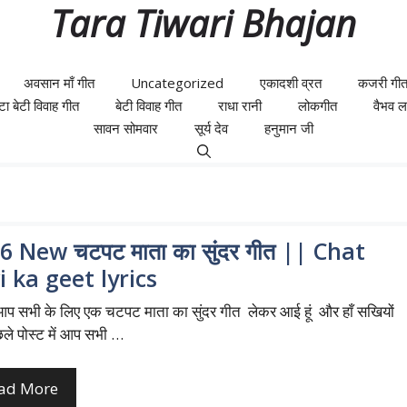
Tara Tiwari Bhajan
अवसान माँ गीत
Uncategorized
एकादशी व्रत
कजरी गी
ेटा बेटी विवाह गीत
बेटी विवाह गीत
राधा रानी
लोकगीत
वैभव लक्
सावन सोमवार
सूर्य देव
हनुमान जी
6 New चटपट माता का सुंदर गीत || Chat
i ka geet lyrics
सभी के लिए एक चटपट माता का सुंदर गीत लेकर आई हूं और हाँ सखियों
िछले पोस्ट में आप सभी …
ad More