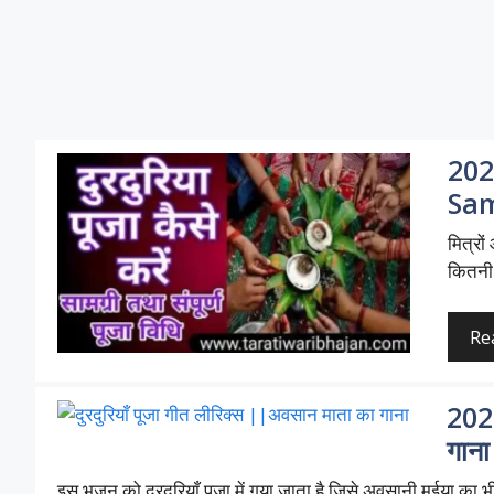
202
Sam
मित्रों
कितनी
Re
2026
गाना
इस भजन को दुरदुरियाँ पूजा में गया जाता है जिसे अवसानी मईया क