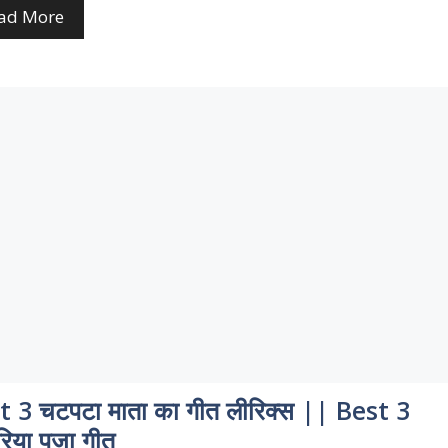
ad More
t 3 चटपटा माता का गीत लीरिक्स || Best 3
ुरिया पूजा गीत