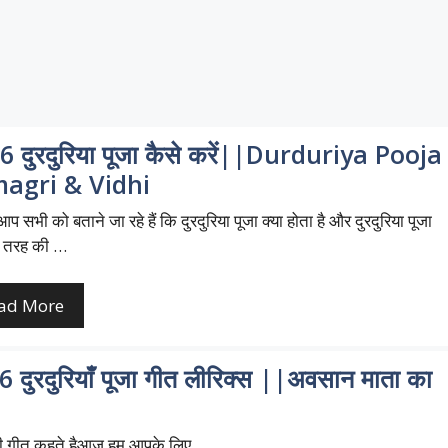
6 दुरदुरिया पूजा कैसे करें||Durduriya Pooja
agri & Vidhi
 आप सभी को बताने जा रहे हैं कि दुरदुरिया पूजा क्या होता है और दुरदुरिया पूजा
 तरह की …
ad More
 दुरदुरियाँ पूजा गीत लीरिक्स ||अवसान माता का
ा भी गीत कहते हैआज हम आपके लिए …