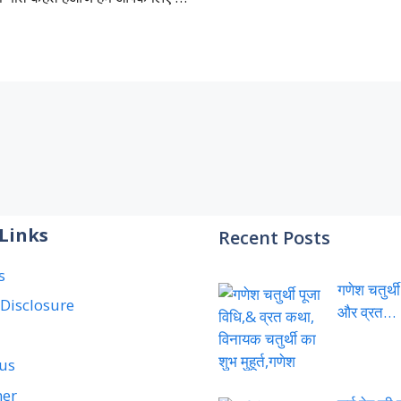
Links
Recent Posts
s
गणेश चतुर्थी
e Disclosure
और व्रत…
 us
mer