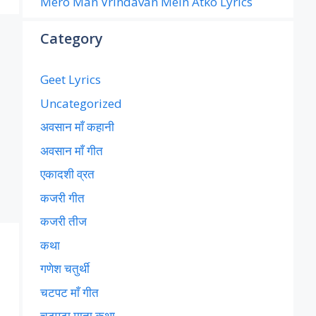
Mero Man Vrindavan Mein Atko Lyrics
Category
Geet Lyrics
Uncategorized
अवसान माँ कहानी
अवसान माँ गीत
एकादशी व्रत
कजरी गीत
कजरी तीज
कथा
गणेश चतुर्थी
चटपट माँ गीत
चटपटा माता कथा