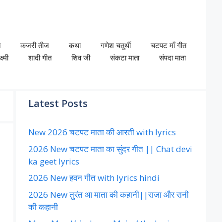
त
कजरी तीज
कथा
गणेश चतुर्थी
चटपट माँ गीत
ष्मी
शादी गीत
शिव जी
संकटा माता
संपदा माता
Latest Posts
New 2026 चटपट माता की आरती with lyrics
2026 New चटपट माता का सुंदर गीत || Chat devi
ka geet lyrics
2026 New हवन गीत with lyrics hindi
2026 New तुरंत आ माता की कहानी||राजा और रानी
की कहानी