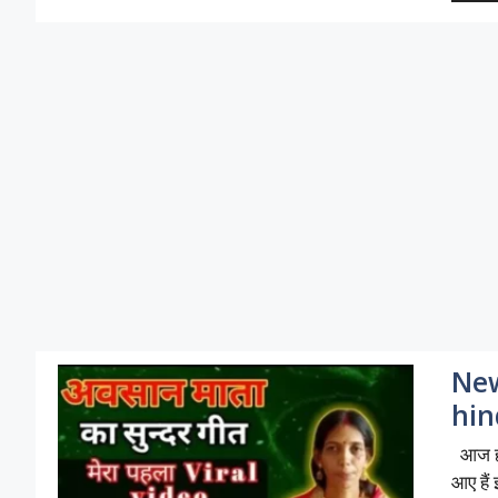
New
hin
आज हम
आए हैं