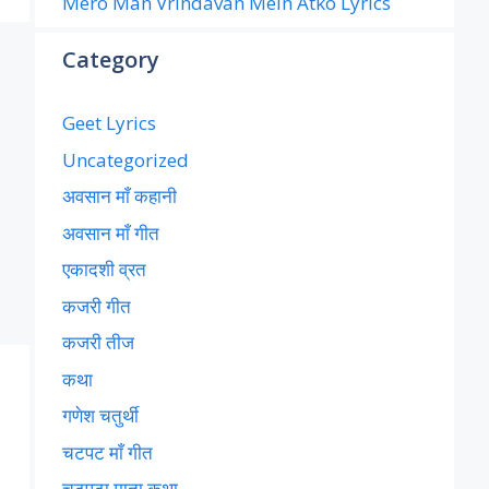
Mero Man Vrindavan Mein Atko Lyrics
Category
Geet Lyrics
Uncategorized
अवसान माँ कहानी
अवसान माँ गीत
एकादशी व्रत
कजरी गीत
कजरी तीज
कथा
गणेश चतुर्थी
चटपट माँ गीत
चटपटा माता कथा