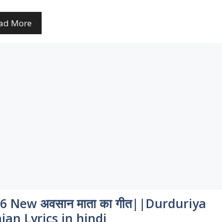
ad More
6 New अवसान माता का गीत||Durduriya
jan Lyrics in hindi