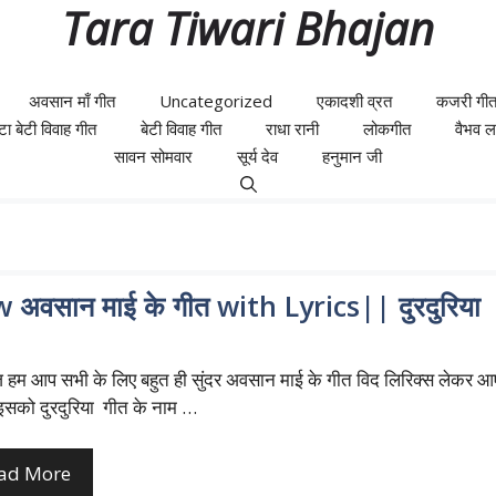
Tara Tiwari Bhajan
अवसान माँ गीत
Uncategorized
एकादशी व्रत
कजरी गी
ेटा बेटी विवाह गीत
बेटी विवाह गीत
राधा रानी
लोकगीत
वैभव लक्
सावन सोमवार
सूर्य देव
हनुमान जी
 अवसान माई के गीत with Lyrics|| दुरदुरिया
हम आप सभी के लिए बहुत ही सुंदर अवसान माई के गीत विद लिरिक्स लेकर आ
 इसको दुरदुरिया गीत के नाम …
ad More