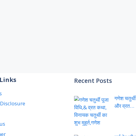
Links
Recent Posts
s
गणेश चतुर्थी
e Disclosure
और व्रत…
 us
mer