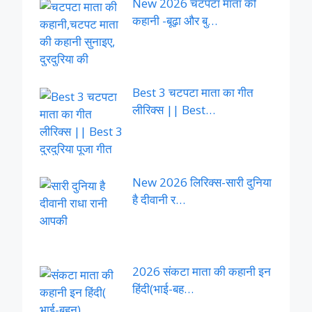
New 2026 चटपटा माता की
कहानी -बूढ़ा और बु…
Best 3 चटपटा माता का गीत
लीरिक्स || Best…
New 2026 लिरिक्स-सारी दुनिया
है दीवानी र…
2026 संकटा माता की कहानी इन
हिंदी(भाई-बह…