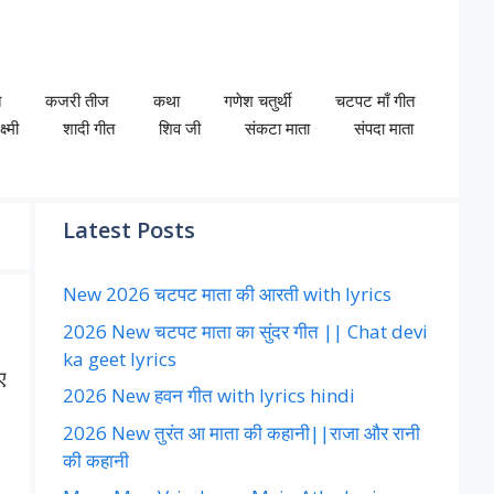
त
कजरी तीज
कथा
गणेश चतुर्थी
चटपट माँ गीत
ष्मी
शादी गीत
शिव जी
संकटा माता
संपदा माता
Latest Posts
New 2026 चटपट माता की आरती with lyrics
2026 New चटपट माता का सुंदर गीत || Chat devi
ka geet lyrics
ए
2026 New हवन गीत with lyrics hindi
2026 New तुरंत आ माता की कहानी||राजा और रानी
की कहानी