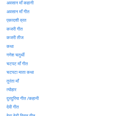
अवसान माँ कहानी
अवसान माँ गीत
एकादशी व्रत
कजरी गीत
कजरी तीज
कथा
गणेश चतुर्थी
चटपट माँ गीत
चटपटा माता कथा
तुरंता माँ
त्योहार
दुरदुरिया गीत /कहानी
देवी गीत
बेटा बेटी विवाह गीत