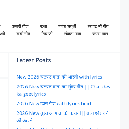
त
कजरी तीज
कथा
गणेश चतुर्थी
चटपट माँ गीत
ष्मी
शादी गीत
शिव जी
संकटा माता
संपदा माता
Latest Posts
New 2026 चटपट माता की आरती with lyrics
2026 New चटपट माता का सुंदर गीत || Chat devi
ka geet lyrics
2026 New हवन गीत with lyrics hindi
2026 New तुरंत आ माता की कहानी||राजा और रानी
की कहानी