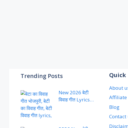
Quick 
Trending Posts
About u
New 2026 बेटी
Affiliat
विवाह गीत Lyrics…
Blog
Contact
Disclai