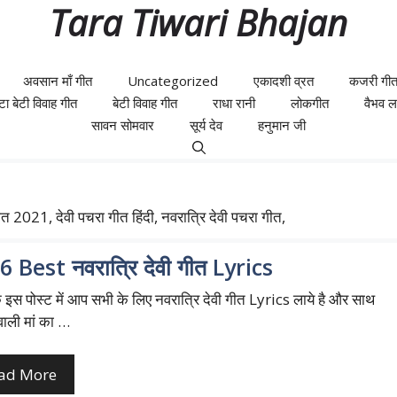
Tara Tiwari Bhajan
अवसान माँ गीत
Uncategorized
एकादशी व्रत
कजरी गी
ेटा बेटी विवाह गीत
बेटी विवाह गीत
राधा रानी
लोकगीत
वैभव लक्
सावन सोमवार
सूर्य देव
हनुमान जी
21, देवी पचरा गीत हिंदी, नवरात्रि देवी पचरा गीत,
 Best नवरात्रि देवी गीत Lyrics
इस पोस्ट में आप सभी के लिए नवरात्रि देवी गीत Lyrics लाये है और साथ
ावाली मां का …
ad More