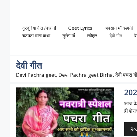
Skip
to
content
दुरदुरिया गीत /कहानी
Geet Lyrics
अवसान माँ कहानी
चटपटा माता कथा
तुरंता माँ
त्योहार
देवी गीत
ब
देवी गीत
Devi Pachra geet, Devi Pachra geet Birha, देवी पचरा गीत 20
2026
आज के 
ही शेर
Re