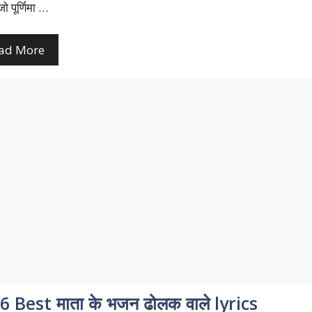
ो पूर्णिमा …
ad More
6 Best माता के भजन ढोलक वाले lyrics