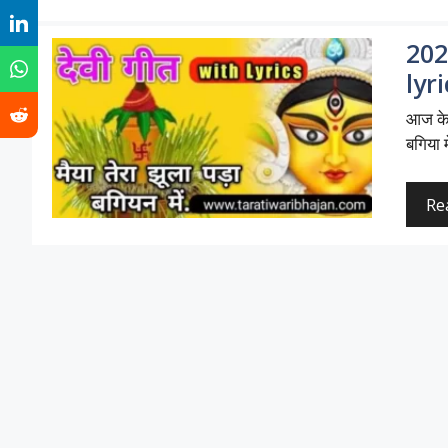
2026
lyr
आज के 
बगिया 
Re