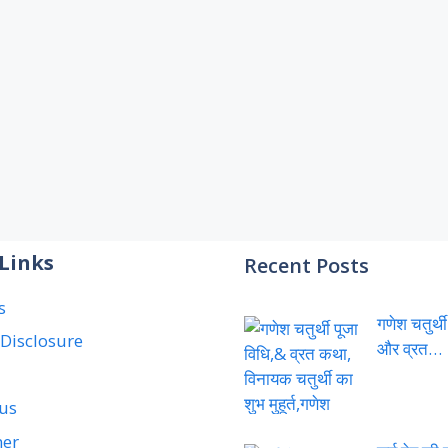
Links
Recent Posts
s
गणेश चतुर्थी
e Disclosure
और व्रत…
 us
mer