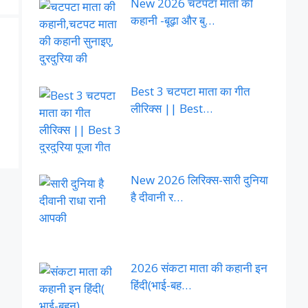
New 2026 चटपटा माता की
कहानी -बूढ़ा और बु…
Best 3 चटपटा माता का गीत
लीरिक्स || Best…
New 2026 लिरिक्स-सारी दुनिया
है दीवानी र…
2026 संकटा माता की कहानी इन
हिंदी(भाई-बह…